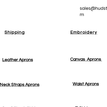
sales@hudst
m
Shipping
Embroidery
Canvas Aprons
Leather Aprons
Waist Aprons
Neck Straps Aprons