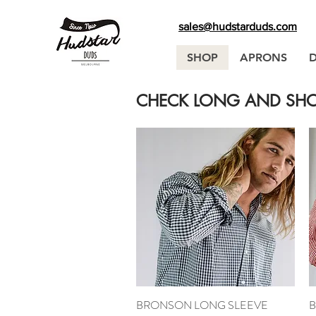
sales@hudstarduds.com
SHOP
APRONS
CHECK LONG AND SHOR
BRONSON LONG SLEEVE
Snel overzicht