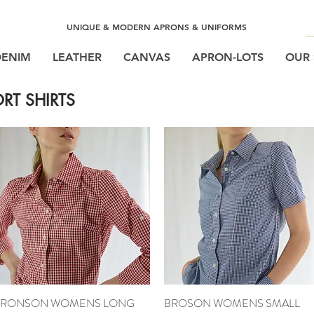
UNIQUE & MODERN APRONS & UNIFORMS
DENIM
LEATHER
CANVAS
APRON-LOTS
OUR 
T SHIRTS
BRONSON WOMENS LONG
Snel overzicht
BROSON WOMENS SMALL
Snel overzicht