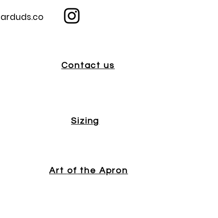
arduds.co
Contact us
Sizing
Art
of
the Apron