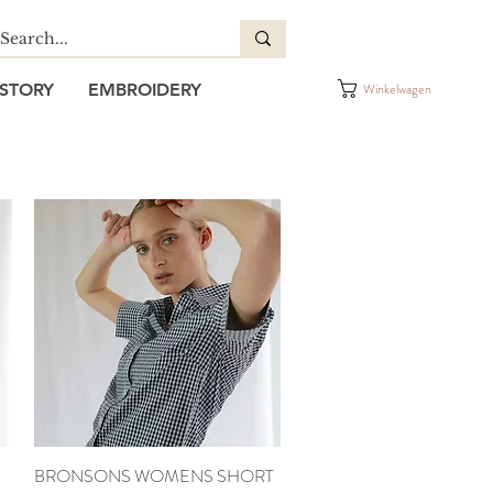
STORY
EMBROIDERY
Winkelwagen
BRONSONS WOMENS SHORT
Snel overzicht